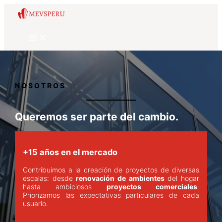
Ir
al
contenido
NOSOTROS
Queremos ser parte del cambio.
+15 años en el mercado
Contribuimos a la creación de proyectos de diversas
escalas: desde
renovación de ambientes
del hogar
hasta ambiciosos
proyectos comerciales
.
Priorizamos las expectativas particulares de cada
usuario.