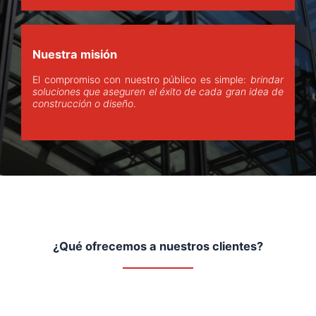
Nuestra misión
El compromiso con nuestro público es simple:
brindar
soluciones que aseguren el éxito de cada gran idea de
construcción o diseño
.
¿Qué ofrecemos a nuestros clientes?